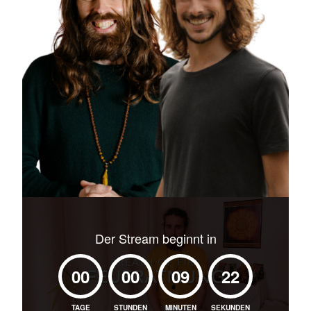
Der Stream beginnt in
00
00
09
21
TAGE
STUNDEN
MINUTEN
SEKUNDEN