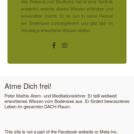
des Reisens und Studiums hat er jene Technik
entdeckt, welche dieses Wissen erfahrbar und
anwendbar macht. Er ist nun in seine Heimat
am Bodensee zurückgekehrt und gibt das im
Himalaya erworbene Wissen weiter.
Atme Dich frei!
Peter Mathis Atem- und Meditationslehrer. Er teilt weltweit
erworbenes Wissen vom Bodensee aus. Er fördert bewussteres
Leben im gesamten DACH-Raum.
This site is not a part of the Facebook website or Meta Inc.