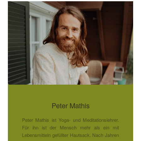
Peter Mathis
Peter Mathis ist Yoga- und Meditationslehrer.
Für ihn ist der Mensch mehr als ein mit
Lebensmitteln gefüllter Hautsack. Nach Jahren